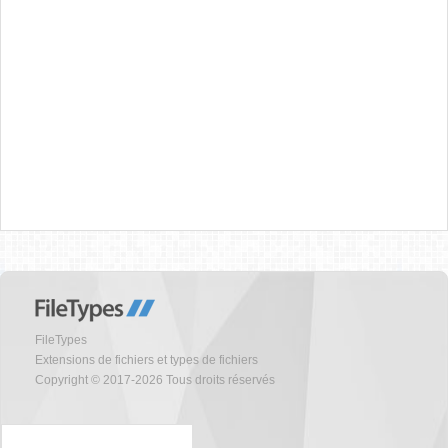
FileTypes
Extensions de fichiers et types de fichiers
Copyright © 2017-2026 Tous droits réservés