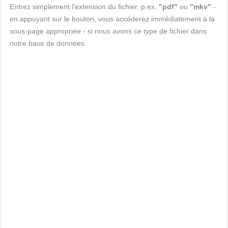
Entrez simplement l'extension du fichier, p.ex.
"pdf"
ou
"mkv"
-
en appuyant sur le bouton, vous accéderez immédiatement à la
sous-page appropriée - si nous avons ce type de fichier dans
notre base de données.