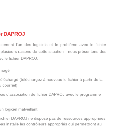
ier DAPROJ
ctement l'un des logiciels et le problème avec le fichier
 plusieurs raisons de cette situation - nous présentons des
ec le fichier DAPROJ:
mmagé
éléchargé (téléchargez à nouveau le fichier à partir de la
 courriel)
a pas d'association de fichier DAPROJ avec le programme
un logiciel malveillant
e fichier DAPROJ ne dispose pas de ressources appropriées
as installé les contrôleurs appropriés qui permettront au