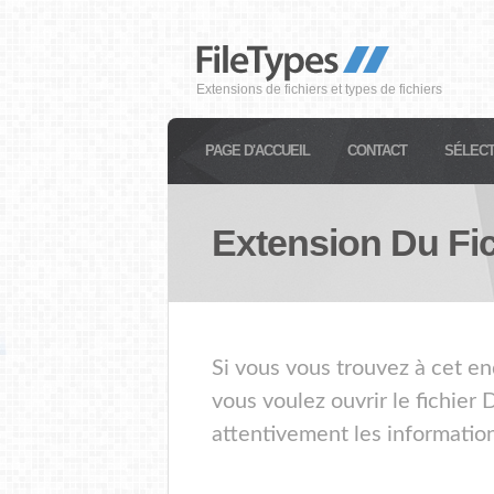
Extensions de fichiers et types de fichiers
PAGE D'ACCUEIL
CONTACT
SÉLECT
Extension Du Fi
Si vous vous trouvez à cet en
vous voulez ouvrir le fichier
attentivement les information