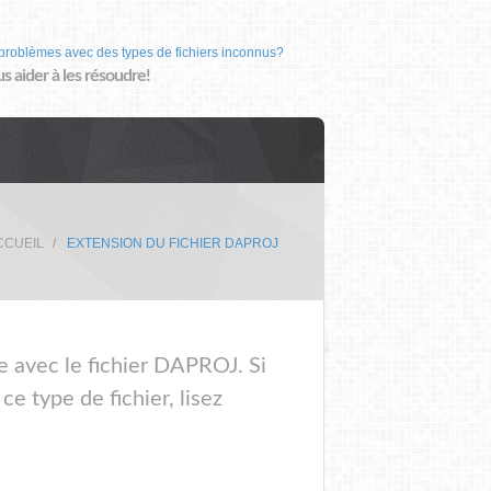
problèmes avec des types de fichiers inconnus?
us aider à les résoudre!
CCUEIL
EXTENSION DU FICHIER DAPROJ
e avec le fichier DAPROJ. Si
e type de fichier, lisez