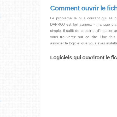
Comment ouvrir le fi
Le problème le plus courant qui se pr
DAPROJ est fort curieux - manque d’appl
simple, il suffit de choisir et d'installe
vous trouverez sur ce site. Une fois l
associer le logiciel que vous avez insta
Logiciels qui ouvriront le 