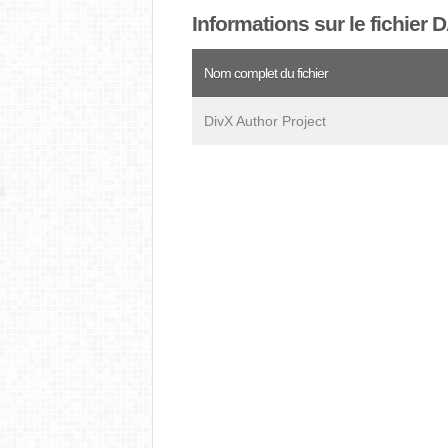
Informations sur le fichier
Nom complet du fichier
DivX Author Project