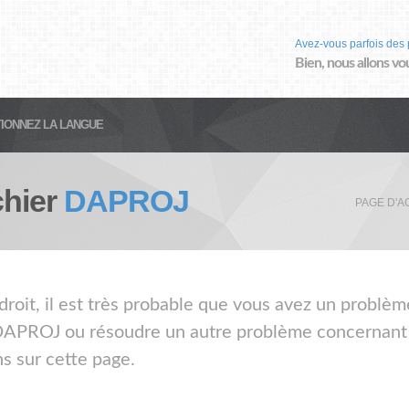
Avez-vous parfois des 
Bien, nous allons vo
IONNEZ LA LANGUE
chier
DAPROJ
PAGE D'A
droit, il est très probable que vous avez un problèm
 DAPROJ ou résoudre un autre problème concernant c
s sur cette page.