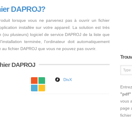
chier DAPROJ?
oduit lorsque vous ne parvenez pas à ouvrir un fichier
ication installée sur votre appareil. La solution est très
r un (ou plusieurs) logiciel de service DAPROJ de la liste que
'installation terminée, l'ordinateur doit automatiquement
llé au fichier DAPROJ que vous ne pouvez pas ouvrir.
Trouve
fichier DAPROJ
DivX
Entrez
"pdf"
vous 
page a
fichie