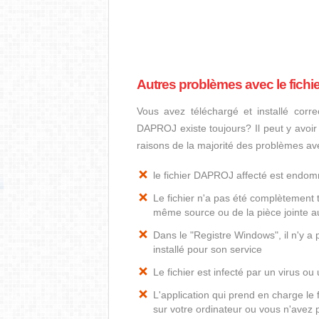
Autres problèmes avec le fich
Vous avez téléchargé et installé corre
DAPROJ existe toujours? Il peut y avoir
raisons de la majorité des problèmes av
le fichier DAPROJ affecté est endo
Le fichier n'a pas été complètement t
même source ou de la pièce jointe au
Dans le "Registre Windows", il n'y 
installé pour son service
Le fichier est infecté par un virus ou 
L'application qui prend en charge l
sur votre ordinateur ou vous n'avez p