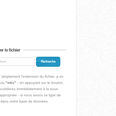
r le fichier
Recherche
 simplement l'extension du fichier, p.ex.
ou
"mkv"
- en appuyant sur le bouton,
accéderez immédiatement à la sous-
ppropriée - si nous avons ce type de
r dans notre base de données.