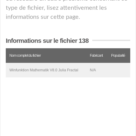
type de fichier, lisez attentivement les
informations sur cette page.
Informations sur le fichier 138
Nom complet du fichier
Fabricant
Popularité
Winfunktion Mathematik V8.0 Julia Fractal
N/A