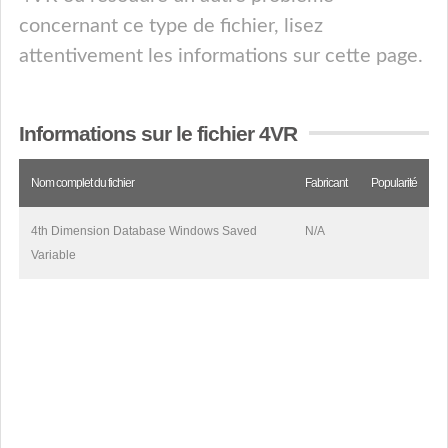
concernant ce type de fichier, lisez
attentivement les informations sur cette page.
Informations sur le fichier 4VR
Nom complet du fichier
Fabricant
Popularité
4th Dimension Database Windows Saved
N/A
Variable