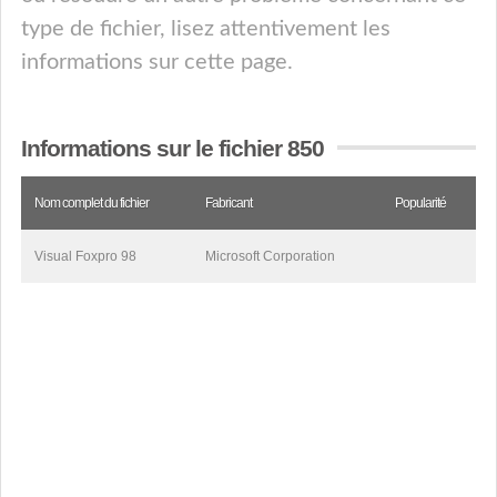
type de fichier, lisez attentivement les
informations sur cette page.
Informations sur le fichier 850
Nom complet du fichier
Fabricant
Popularité
Visual Foxpro 98
Microsoft Corporation