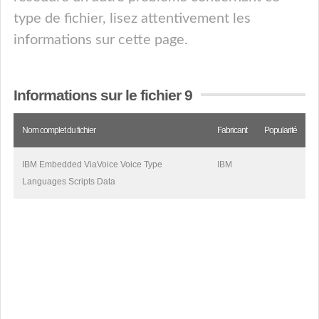
type de fichier, lisez attentivement les
informations sur cette page.
Informations sur le fichier 9
Nom complet du fichier
Fabricant
Popularité
IBM Embedded ViaVoice Voice Type
IBM
Languages Scripts Data