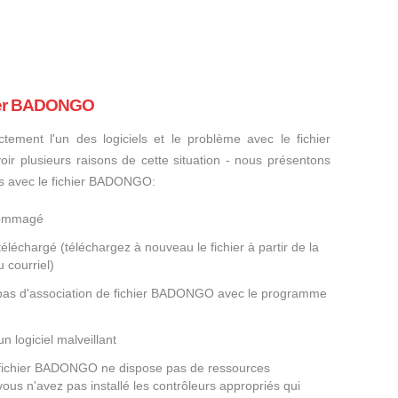
hier BADONGO
ctement l'un des logiciels et le problème avec le fichier
ir plusieurs raisons de cette situation - nous présentons
es avec le fichier BADONGO:
dommagé
éléchargé (téléchargez à nouveau le fichier à partir de la
 courriel)
a pas d'association de fichier BADONGO avec le programme
un logiciel malveillant
e fichier BADONGO ne dispose pas de ressources
ous n'avez pas installé les contrôleurs appropriés qui