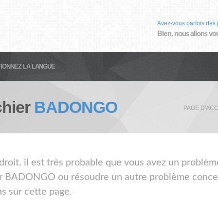
Avez-vous parfois des 
Bien, nous allons vo
IONNEZ LA LANGUE
chier
BADONGO
PAGE D'ACC
ndroit, il est très probable que vous avez un probl
hier BADONGO ou résoudre un autre problème concern
s sur cette page.