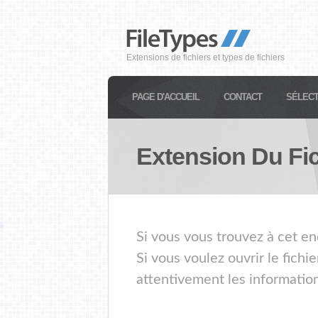
Extensions de fichiers et types de fichiers
PAGE D'ACCUEIL
CONTACT
SÉLECT
Extension Du Fi
Si vous vous trouvez à cet e
Si vous voulez ouvrir le fic
attentivement les information