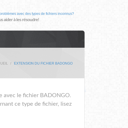
problèmes avec des types de fichiers inconnus?
us aider à les résoudre!
UEIL
EXTENSION DU FICHIER BADONGO
ème avec le fichier BADONGO.
ant ce type de fichier, lisez