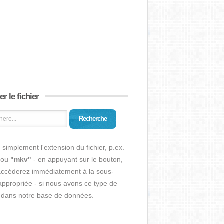
r le fichier
Recherche
 simplement l'extension du fichier, p.ex.
ou
"mkv"
- en appuyant sur le bouton,
accéderez immédiatement à la sous-
ppropriée - si nous avons ce type de
r dans notre base de données.