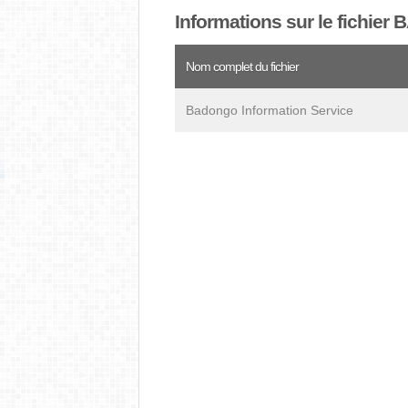
Informations sur le fichie
Nom complet du fichier
Badongo Information Service