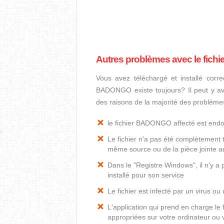
Autres problèmes avec le fic
Vous avez téléchargé et installé corre
BADONGO existe toujours? Il peut y avo
des raisons de la majorité des problèm
le fichier BADONGO affecté est en
Le fichier n'a pas été complètement t
même source ou de la pièce jointe au
Dans le "Registre Windows", il n'y 
installé pour son service
Le fichier est infecté par un virus ou 
L'application qui prend en charge l
appropriées sur votre ordinateur ou v