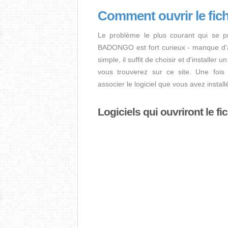
Comment ouvrir le f
Le problème le plus courant qui se pr
BADONGO est fort curieux - manque d’app
simple, il suffit de choisir et d'installe
vous trouverez sur ce site. Une fois l
associer le logiciel que vous avez inst
Logiciels qui ouvriront le 