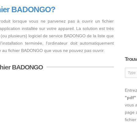
ichier BADONGO?
oduit lorsque vous ne parvenez pas à ouvrir un fichier
lication installée sur votre appareil. La solution est très
r un (ou plusieurs) logiciel de service BADONGO de la liste que
'installation terminée, l'ordinateur doit automatiquement
allé au fichier BADONGO que vous ne pouvez pas ouvrir.
Trouve
fichier BADONGO
Entrez
"pdf"
vous 
page a
fichie