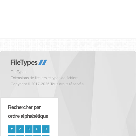
FileTypes
Extensions de fichiers et types de fichiers
Copyright © 2017-2026 Tous droits réservés
Rechercher par
ordre alphabétique
#
A
B
C
D