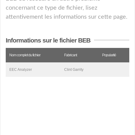
concernant ce type de fichier, lisez
attentivement les informations sur cette page.
Informations sur le fichier BEB
Nom complet du fichier
Fabricant
Popularité
EEC Analyzer
Clint Garrity