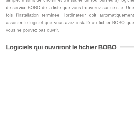
simple, il suffit de choisir et d'installer un (ou plusieurs) logiciel
de service BOBO de la liste que vous trouverez sur ce site. Une
fois l'installation terminée, l'ordinateur doit automatiquement
associer le logiciel que vous avez installé au fichier BOBO que
vous ne pouvez pas ouvrir.
Logiciels qui ouvriront le fichier BOBO