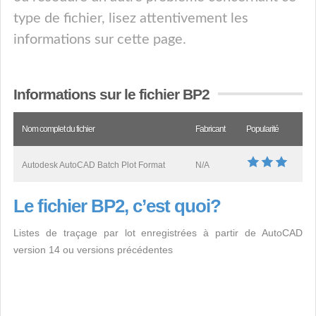
type de fichier, lisez attentivement les
informations sur cette page.
Informations sur le fichier BP2
Nom complet du fichier
Fabricant
Popularité
Autodesk AutoCAD Batch Plot Format
N/A
Le fichier BP2, c’est quoi?
Listes de traçage par lot enregistrées à partir de AutoCAD
version 14 ou versions précédentes