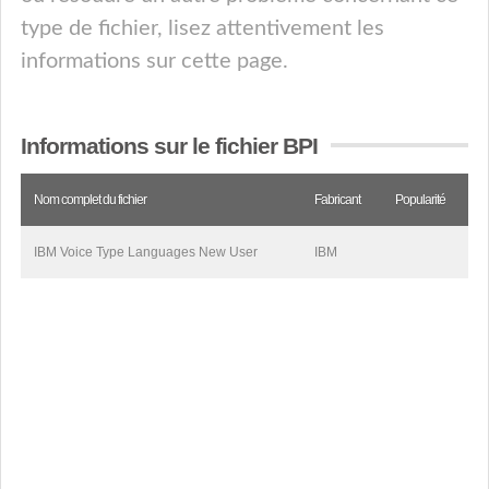
type de fichier, lisez attentivement les
informations sur cette page.
Informations sur le fichier BPI
Nom complet du fichier
Fabricant
Popularité
IBM Voice Type Languages New User
IBM