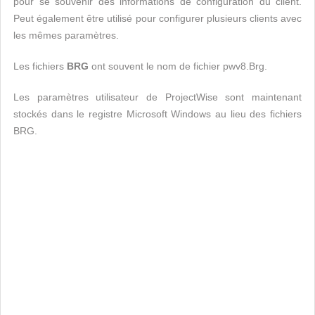
pour se souvenir des informations de configuration du client.
Peut également être utilisé pour configurer plusieurs clients avec
les mêmes paramètres.
Les fichiers
BRG
ont souvent le nom de fichier pwv8.Brg.
Les paramètres utilisateur de ProjectWise sont maintenant
stockés dans le registre Microsoft Windows au lieu des fichiers
BRG.