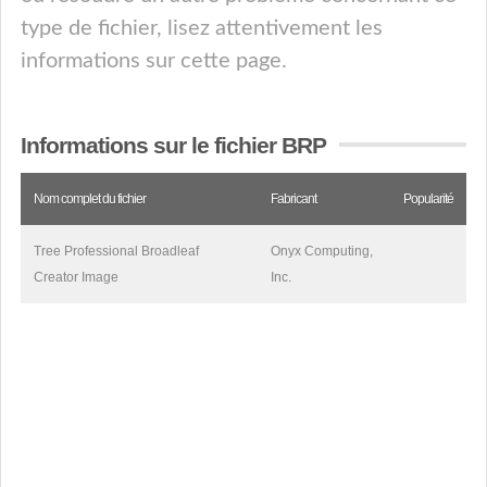
type de fichier, lisez attentivement les
informations sur cette page.
Informations sur le fichier BRP
Nom complet du fichier
Fabricant
Popularité
Tree Professional Broadleaf
Onyx Computing,
Creator Image
Inc.