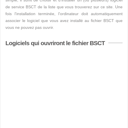
simple, il suffit de choisir et d'installer un (ou plusieurs) logiciel
de service BSCT de la liste que vous trouverez sur ce site. Une
fois l'installation terminée, l'ordinateur doit automatiquement
associer le logiciel que vous avez installé au fichier BSCT que
vous ne pouvez pas ouvrir.
Logiciels qui ouvriront le fichier BSCT