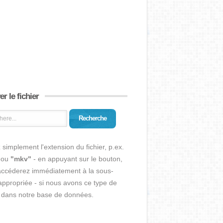
r le fichier
Recherche
 simplement l'extension du fichier, p.ex.
ou
"mkv"
- en appuyant sur le bouton,
accéderez immédiatement à la sous-
ppropriée - si nous avons ce type de
r dans notre base de données.