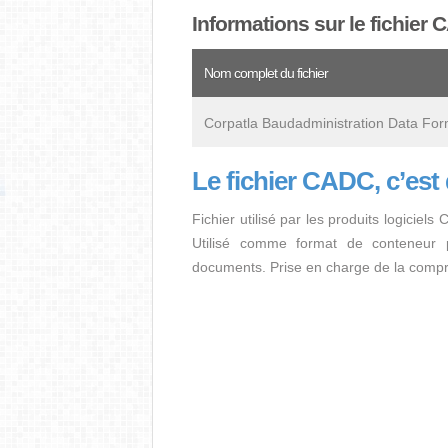
Informations sur le fichier
Nom complet du fichier
Corpatla Baudadministration Data For
Le fichier CADC, c’est
Fichier utilisé par les produits logiciel
Utilisé comme format de conteneur p
documents. Prise en charge de la compr