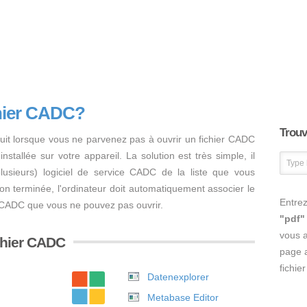
chier CADC?
Trouve
uit lorsque vous ne parvenez pas à ouvrir un fichier CADC
nstallée sur votre appareil. La solution est très simple, il
 plusieurs) logiciel de service CADC de la liste que vous
ation terminée, l'ordinateur doit automatiquement associer le
Entrez
er CADC que vous ne pouvez pas ouvrir.
"pdf"
vous 
ichier CADC
page a
fichie
Datenexplorer
Metabase Editor