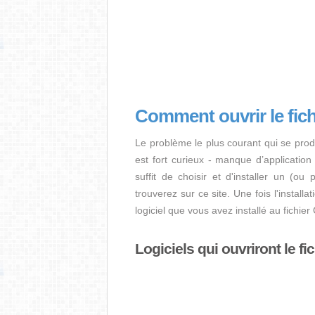
Comment ouvrir le fi
Le problème le plus courant qui se prod
est fort curieux - manque d’application i
suffit de choisir et d'installer un (ou
trouverez sur ce site. Une fois l'install
logiciel que vous avez installé au fichi
Logiciels qui ouvriront le f