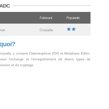
 CADC
Fabricant
Popularité
mat
Corpatla
 quoi?
s Corpatla, y compris Datenexplorer (DX) et Metabase Editor.
our l'échange et l'enregistrement de divers types de
ession et du cryptage.