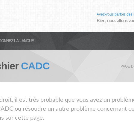
Avez-vous parfois des 
Bien, nous allons vo
IONNEZ LA LANGUE
chier
CADC
PAGE D
droit, il est très probable que vous avez un problèm
 CADC ou résoudre un autre problème concernant ce t
s sur cette page.