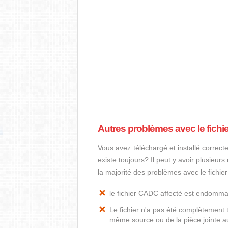
Autres problèmes avec le fich
Vous avez téléchargé et installé correct
existe toujours? Il peut y avoir plusieur
la majorité des problèmes avec le fichi
le fichier CADC affecté est endomm
Le fichier n'a pas été complètement t
même source ou de la pièce jointe au