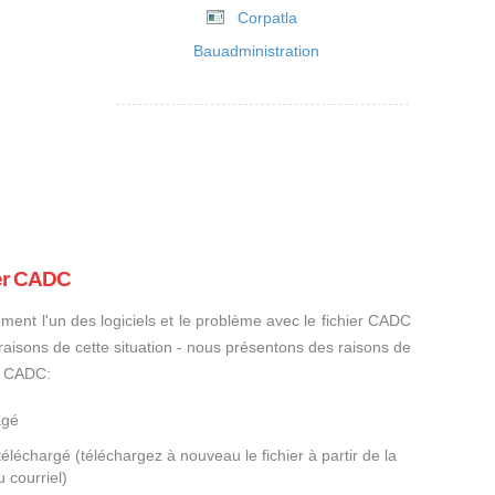
Corpatla
Bauadministration
ier CADC
ement l'un des logiciels et le problème avec le fichier CADC
s raisons de cette situation - nous présentons des raisons de
er CADC:
agé
éléchargé (téléchargez à nouveau le fichier à partir de la
 courriel)