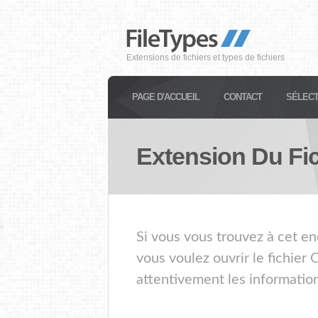
Extensions de fichiers et types de fichiers
PAGE D'ACCUEIL
CONTACT
SÉLECT
Extension Du Fi
Si vous vous trouvez à cet en
vous voulez ouvrir le fichier
attentivement les information