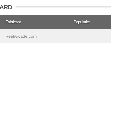
 CARD
Fabricant
Popularité
RealArcade.com