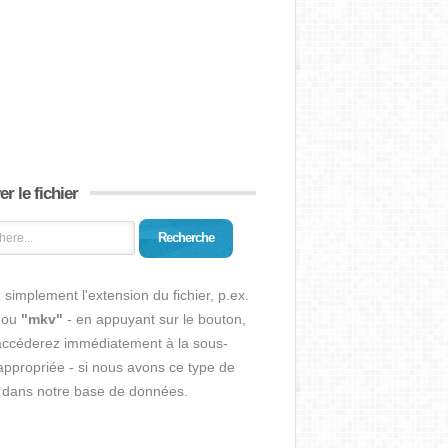
r le fichier
Recherche
 simplement l'extension du fichier, p.ex.
ou
"mkv"
- en appuyant sur le bouton,
accéderez immédiatement à la sous-
ppropriée - si nous avons ce type de
r dans notre base de données.