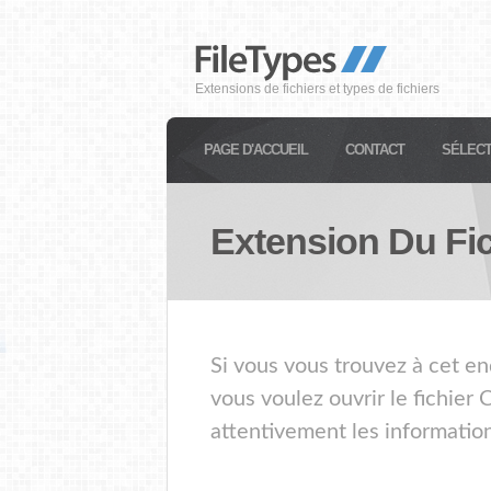
Extensions de fichiers et types de fichiers
PAGE D'ACCUEIL
CONTACT
SÉLECT
Extension Du Fi
Si vous vous trouvez à cet en
vous voulez ouvrir le fichier
attentivement les information