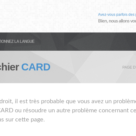
Avez-vous parfois des 
Bien, nous allons vo
IONNEZ LA LANGUE
chier
CARD
PAGE D
droit, il est très probable que vous avez un problèm
 CARD ou résoudre un autre problème concernant ce t
s sur cette page.