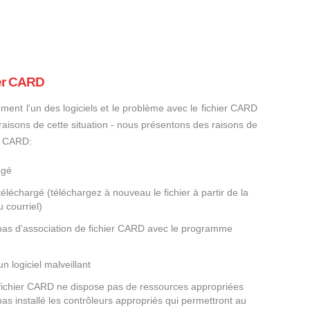
ier CARD
ement l'un des logiciels et le problème avec le fichier CARD
s raisons de cette situation - nous présentons des raisons de
er CARD:
agé
éléchargé (téléchargez à nouveau le fichier à partir de la
 courriel)
 pas d'association de fichier CARD avec le programme
un logiciel malveillant
e fichier CARD ne dispose pas de ressources appropriées
as installé les contrôleurs appropriés qui permettront au