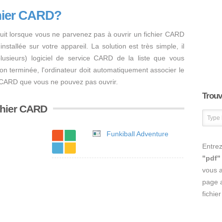
chier CARD?
uit lorsque vous ne parvenez pas à ouvrir un fichier CARD
nstallée sur votre appareil. La solution est très simple, il
 plusieurs) logiciel de service CARD de la liste que vous
ation terminée, l'ordinateur doit automatiquement associer le
er CARD que vous ne pouvez pas ouvrir.
Trouve
ichier CARD
Funkiball Adventure
Entrez
"pdf"
vous 
page a
fichie