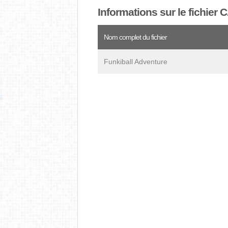
Informations sur le fichier
Nom complet du fichier
Funkiball Adventure