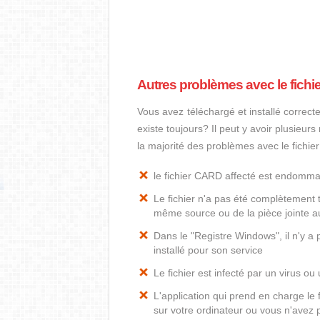
Autres problèmes avec le fich
Vous avez téléchargé et installé correct
existe toujours? Il peut y avoir plusieur
la majorité des problèmes avec le fichi
le fichier CARD affecté est endomm
Le fichier n'a pas été complètement t
même source ou de la pièce jointe au
Dans le "Registre Windows", il n'y a
installé pour son service
Le fichier est infecté par un virus ou 
L'application qui prend en charge l
sur votre ordinateur ou vous n'avez p