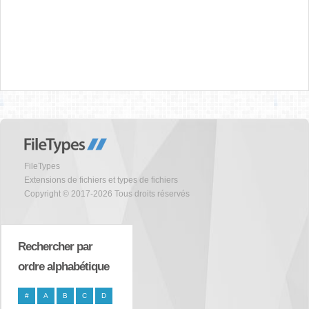
FileTypes
Extensions de fichiers et types de fichiers
Copyright © 2017-2026 Tous droits réservés
Rechercher par
ordre alphabétique
#
A
B
C
D