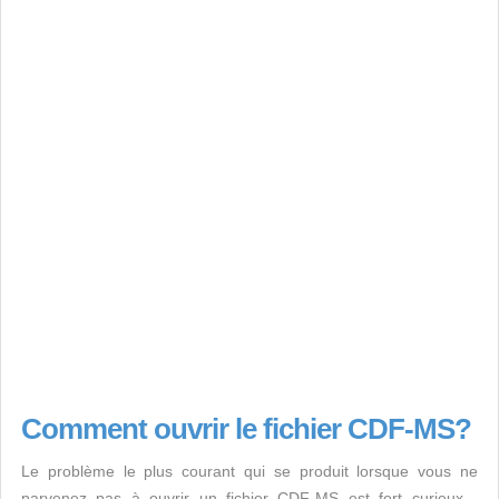
Comment ouvrir le fichier CDF-MS?
Le problème le plus courant qui se produit lorsque vous ne
parvenez pas à ouvrir un fichier CDF-MS est fort curieux -