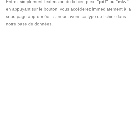
Entrez simplement l'extension du fichier, p.ex.
"pdf"
ou
"mkv"
-
en appuyant sur le bouton, vous accéderez immédiatement à la
sous-page appropriée - si nous avons ce type de fichier dans
notre base de données.