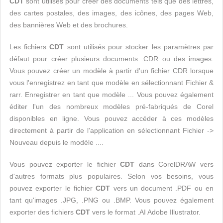
CDT
sont utilisés pour créer des documents tels que des lettres,
des cartes postales, des images, des icônes, des pages Web,
des bannières Web et des brochures.
Les fichiers
CDT
sont utilisés pour stocker les paramètres par
défaut pour créer plusieurs documents .CDR ou des images.
Vous pouvez créer un modèle à partir d'un fichier CDR lorsque
vous l'enregistrez en tant que modèle en sélectionnant Fichier &
rarr. Enregistrer en tant que modèle ... Vous pouvez également
éditer l'un des nombreux modèles pré-fabriqués de Corel
disponibles en ligne. Vous pouvez accéder à ces modèles
directement à partir de l'application en sélectionnant Fichier ->
Nouveau depuis le modèle ....
Vous pouvez exporter le fichier
CDT
dans CorelDRAW vers
d'autres formats plus populaires. Selon vos besoins, vous
pouvez exporter le fichier
CDT
vers un document .PDF ou en
tant qu'images .JPG, .PNG ou .BMP. Vous pouvez également
exporter des fichiers
CDT
vers le format .AI Adobe Illustrator.