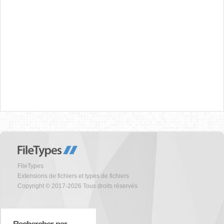
FileTypes
Extensions de fichiers et types de fichiers
Copyright © 2017-2026 Tous droits réservés