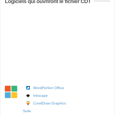
Logiciels qui ouvriront le fichier CDT
WordPerfect Office
Inkscape
CorelDraw Graphics
Suite