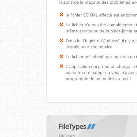
raisons de la majorité des problèmes av
le fichier CDXML affecté est endom
Le fichier n'a pas été complètement t
même source ou de la pièce jointe au
Dans le "Registre Windows", il n'y 
installé pour son service
Le fichier est infecté par un virus ou 
L'application qui prend en charge l
sur votre ordinateur ou vous n'avez p
programme de se mettre au point.
FileTypes