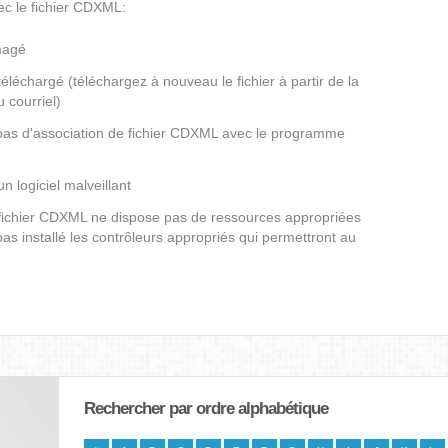
ec le fichier CDXML:
magé
éléchargé (téléchargez à nouveau le fichier à partir de la
 courriel)
a pas d'association de fichier CDXML avec le programme
un logiciel malveillant
e fichier CDXML ne dispose pas de ressources appropriées
as installé les contrôleurs appropriés qui permettront au
Rechercher par ordre alphabétique