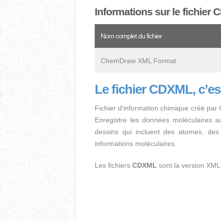
Informations sur le fichier
Nom complet du fichier
ChemDraw XML Format
Le fichier CDXML, c’es
Fichier d'information chimique créé par
Enregistre les données moléculaires a
dessins qui incluent des atomes, des 
informations moléculaires.
Les fichiers
CDXML
sont la version XML 