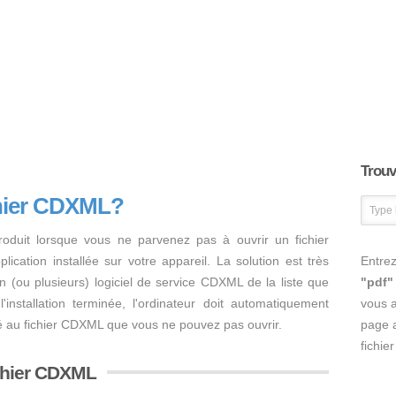
Trouve
chier CDXML?
oduit lorsque vous ne parvenez pas à ouvrir un fichier
cation installée sur votre appareil. La solution est très
Entrez
er un (ou plusieurs) logiciel de service CDXML de la liste que
"pdf"
'installation terminée, l'ordinateur doit automatiquement
vous 
llé au fichier CDXML que vous ne pouvez pas ouvrir.
page a
fichie
ichier CDXML