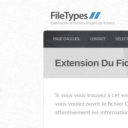
Extensions de fichiers et types de fichiers
PAGE D'ACCUEIL
CONTACT
SÉLECT
Extension Du Fi
Si vous vous trouvez à cet en
vous voulez ouvrir le fichier
attentivement les information