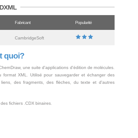
 CDXML
Fabricant
Popularité
CambridgeSoft
t quoi?
 ChemDraw, une suite d'applications d'édition de molécules.
u format XML. Utilisé pour sauvegarder et échanger des
liens, des fragments, des flèches, du texte et d'autres
des fichiers .CDX binaires.