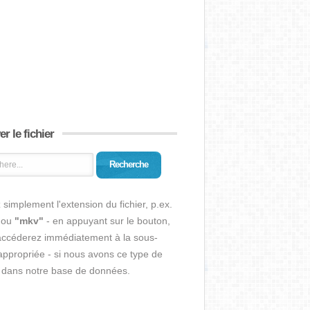
r le fichier
Recherche
 simplement l'extension du fichier, p.ex.
ou
"mkv"
- en appuyant sur le bouton,
accéderez immédiatement à la sous-
ppropriée - si nous avons ce type de
r dans notre base de données.