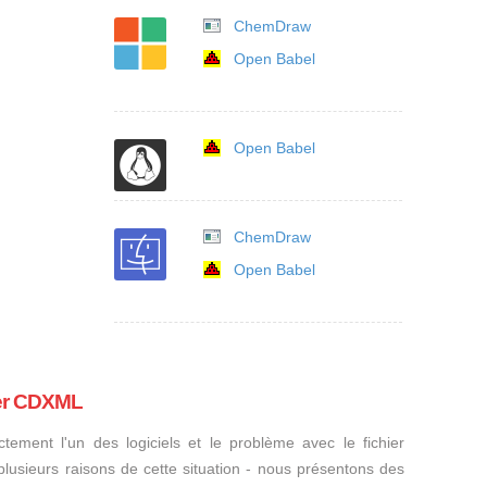
ChemDraw
Open Babel
Open Babel
ChemDraw
Open Babel
ier CDXML
ctement l'un des logiciels et le problème avec le fichier
plusieurs raisons de cette situation - nous présentons des