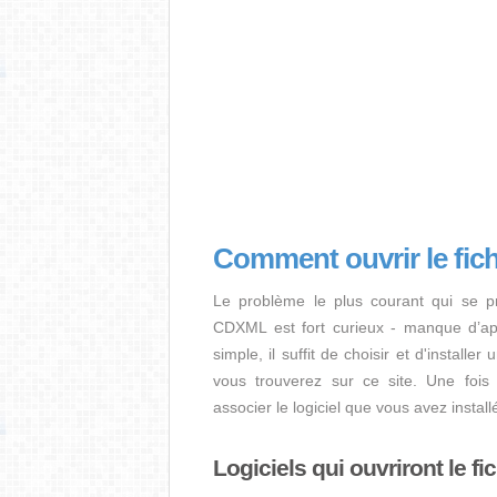
Comment ouvrir le fi
Le problème le plus courant qui se pr
CDXML est fort curieux - manque d’appli
simple, il suffit de choisir et d'install
vous trouverez sur ce site. Une fois l
associer le logiciel que vous avez insta
Logiciels qui ouvriront le f