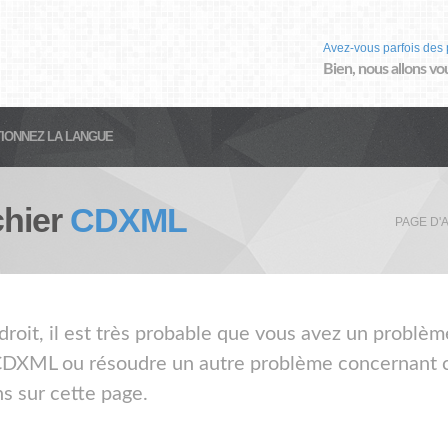
Avez-vous parfois des 
Bien, nous allons vo
IONNEZ LA LANGUE
chier
CDXML
PAGE D'
droit, il est très probable que vous avez un problè
 CDXML ou résoudre un autre problème concernant ce
s sur cette page.