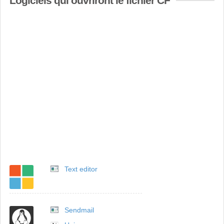
Logiciels qui ouvriront le fichier CF
Text editor
Sendmail