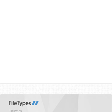
FileTypes