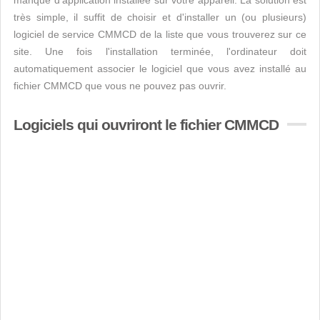
manque d’application installée sur votre appareil. La solution est
très simple, il suffit de choisir et d'installer un (ou plusieurs)
logiciel de service CMMCD de la liste que vous trouverez sur ce
site. Une fois l'installation terminée, l'ordinateur doit
automatiquement associer le logiciel que vous avez installé au
fichier CMMCD que vous ne pouvez pas ouvrir.
Logiciels qui ouvriront le fichier CMMCD