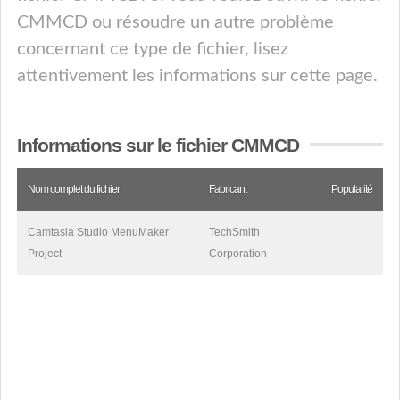
CMMCD ou résoudre un autre problème
concernant ce type de fichier, lisez
attentivement les informations sur cette page.
Informations sur le fichier CMMCD
Nom complet du fichier
Fabricant
Popularité
Camtasia Studio MenuMaker
TechSmith
Project
Corporation