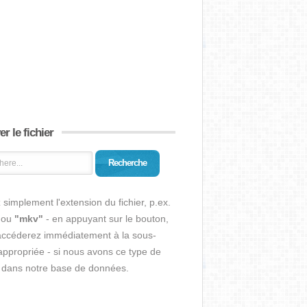
r le fichier
Recherche
 simplement l'extension du fichier, p.ex.
ou
"mkv"
- en appuyant sur le bouton,
accéderez immédiatement à la sous-
ppropriée - si nous avons ce type de
r dans notre base de données.