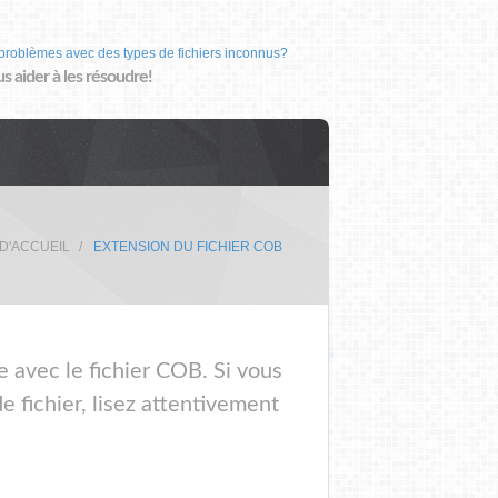
problèmes avec des types de fichiers inconnus?
us aider à les résoudre!
D'ACCUEIL
EXTENSION DU FICHIER COB
e avec le fichier COB. Si vous
 fichier, lisez attentivement