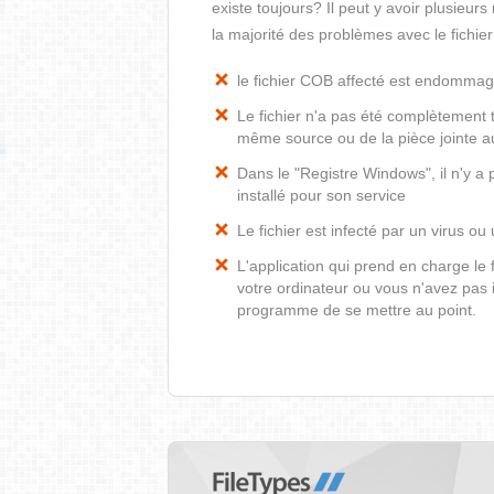
existe toujours? Il peut y avoir plusieur
la majorité des problèmes avec le fichie
le fichier COB affecté est endomma
Le fichier n'a pas été complètement t
même source ou de la pièce jointe au
Dans le "Registre Windows", il n'y a
installé pour son service
Le fichier est infecté par un virus ou 
L'application qui prend en charge le
votre ordinateur ou vous n'avez pas i
programme de se mettre au point.