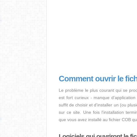
Comment ouvrir le fic
Le problème le plus courant qui se pro
est fort curieux - manque d’application i
suffit de choisir et d'installer un (ou pl
sur ce site. Une fois l'installation term
que vous avez installé au fichier COB q
Logiciels qui ouvriront le f