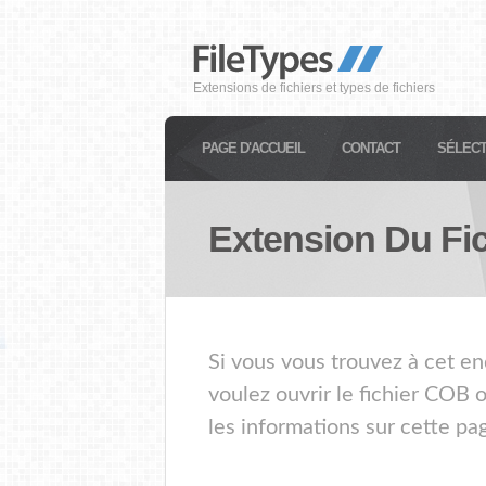
Extensions de fichiers et types de fichiers
PAGE D'ACCUEIL
CONTACT
SÉLECT
Extension Du Fi
Si vous vous trouvez à cet en
voulez ouvrir le fichier COB 
les informations sur cette pa