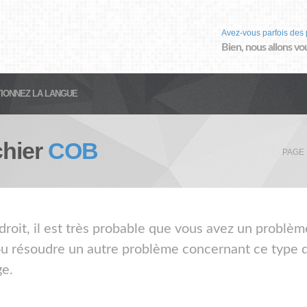
Avez-vous parfois des 
Bien, nous allons vo
IONNEZ LA LANGUE
chier
COB
PAGE 
droit, il est très probable que vous avez un problèm
ou résoudre un autre problème concernant ce type de
ge.