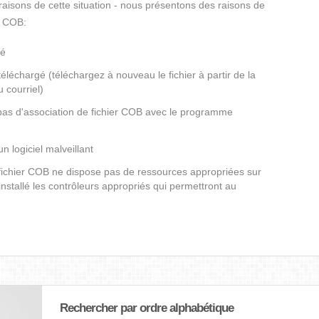
s raisons de cette situation - nous présentons des raisons de
r COB:
gé
éléchargé (téléchargez à nouveau le fichier à partir de la
 courriel)
 pas d'association de fichier COB avec le programme
un logiciel malveillant
 fichier COB ne dispose pas de ressources appropriées sur
nstallé les contrôleurs appropriés qui permettront au
Rechercher par ordre alphabétique