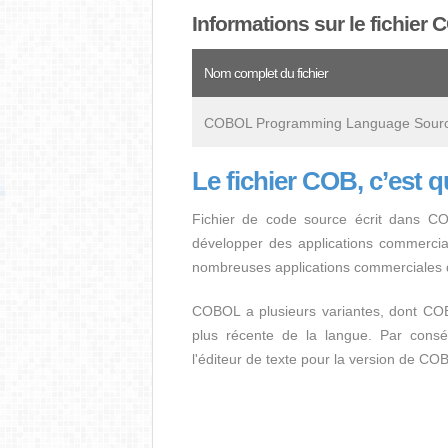
Informations sur le fichier 
Nom complet du fichier
COBOL Programming Language Sourc
Le fichier COB, c’est 
Fichier de code source écrit dans C
développer des applications commerciale
nombreuses applications commerciales d
COBOL a plusieurs variantes, dont CO
plus récente de la langue. Par conséq
l'éditeur de texte pour la version de C