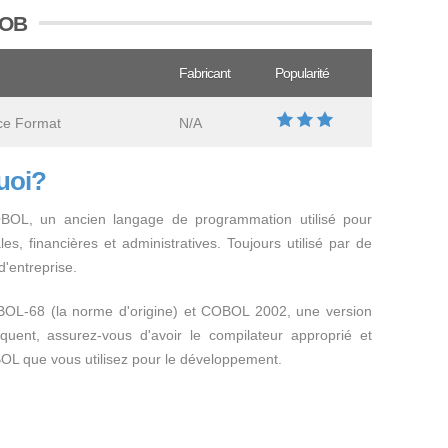
COB
Fabricant
Popularité
e Format
N/A
quoi?
OBOL, un ancien langage de programmation utilisé pour
s, financières et administratives. Toujours utilisé par de
'entreprise.
BOL-68 (la norme d'origine) et COBOL 2002, une version
uent, assurez-vous d'avoir le compilateur approprié et
OBOL que vous utilisez pour le développement.