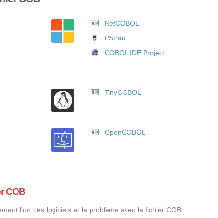
NetCOBOL
PSPad
COBOL IDE Project
TinyCOBOL
OpenCOBOL
ier COB
ement l'un des logiciels et le problème avec le fichier COB