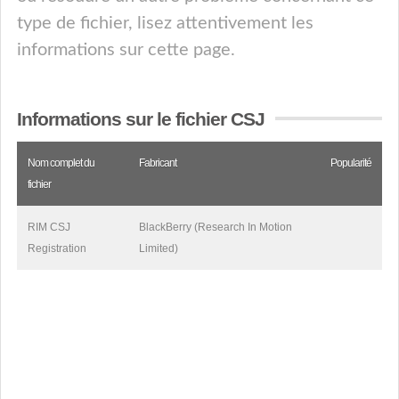
type de fichier, lisez attentivement les
informations sur cette page.
Informations sur le fichier CSJ
Nom complet du
Fabricant
Popularité
fichier
RIM CSJ
BlackBerry (Research In Motion
Registration
Limited)