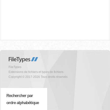
FileTypes
Extensions de fichiers et types de fichiers
Copyright © 2017-2026 Tous droits réservés
Rechercher par
ordre alphabétique