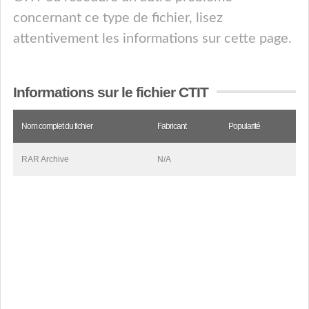
concernant ce type de fichier, lisez
attentivement les informations sur cette page.
Informations sur le fichier CTIT
Nom complet du fichier
Fabricant
Popularité
RAR Archive
N/A