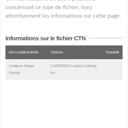
concernant ce type de fichier, lisez
attentivement les informations sur cette page.
Informations sur le fichier CTN
Nom complet du fichier
Fabricant
Popularité
Cadterns Sloper
CADTERNS Custom Clothing
Format
Inc