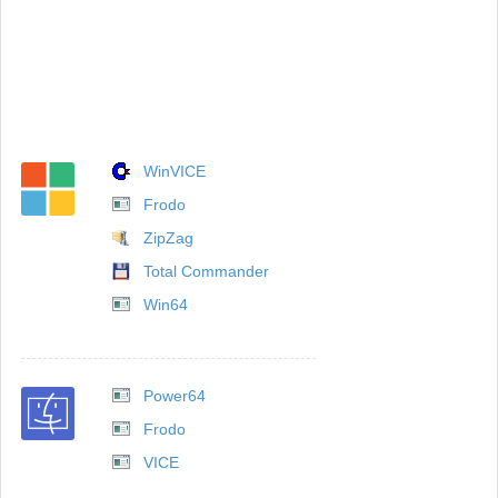
WinVICE
Frodo
ZipZag
Total Commander
Win64
Power64
Frodo
VICE