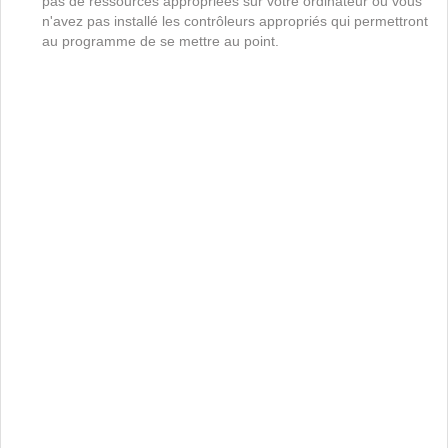
pas de ressources appropriées sur votre ordinateur ou vous
n'avez pas installé les contrôleurs appropriés qui permettront
au programme de se mettre au point.