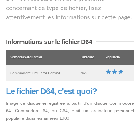
concernant ce type de fichier, lisez
attentivement les informations sur cette page.
Informations sur le fichier D64
Nom complet du fichier
Fabricant
Popularité
Commodore Emulator Format
N/A
Le fichier D64, c’est quoi?
Image de disque enregistrée à partir d'un disque Commodore
64. Commodore 64, ou C64, était un ordinateur personnel
populaire dans les années 1980