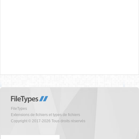
FileTypes
Extensions de fichiers et types de fichiers
Copyright © 2017-2026 Tous droits réservés