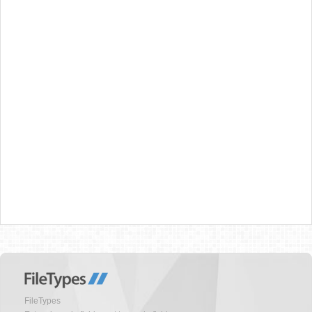
FileTypes