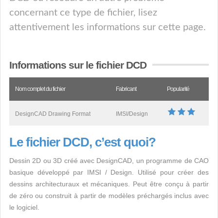
concernant ce type de fichier, lisez
attentivement les informations sur cette page.
Informations sur le fichier DCD
Nom complet du fichier
Fabricant
Popularité
DesignCAD Drawing Format
IMSI/Design
Le fichier DCD, c’est quoi?
Dessin 2D ou 3D créé avec DesignCAD, un programme de CAO
basique développé par IMSI / Design. Utilisé pour créer des
dessins architecturaux et mécaniques. Peut être conçu à partir
de zéro ou construit à partir de modèles préchargés inclus avec
le logiciel.