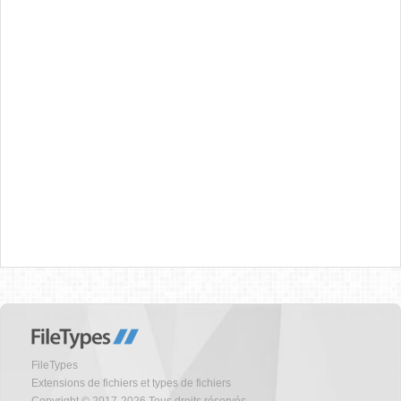
FileTypes
Extensions de fichiers et types de fichiers