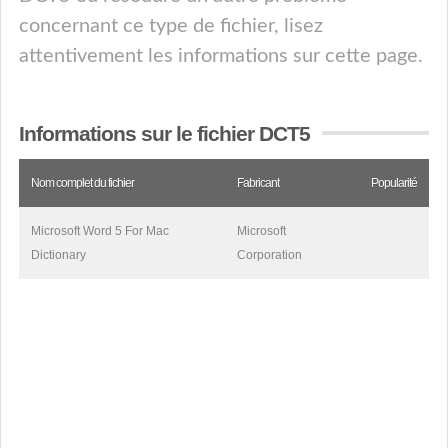
concernant ce type de fichier, lisez
attentivement les informations sur cette page.
Informations sur le fichier DCT5
Nom complet du fichier
Fabricant
Popularité
Microsoft Word 5 For Mac
Microsoft
Dictionary
Corporation