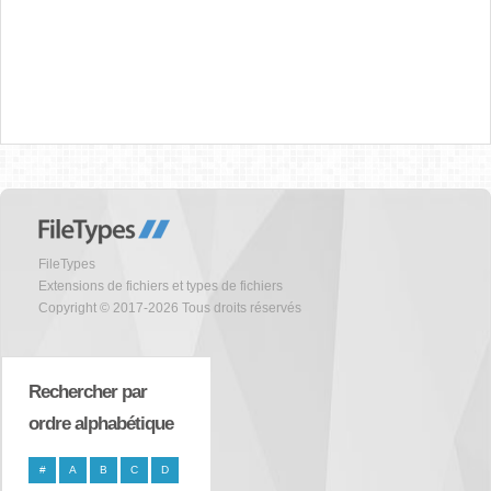
FileTypes
Extensions de fichiers et types de fichiers
Copyright © 2017-2026 Tous droits réservés
Rechercher par
ordre alphabétique
#
A
B
C
D