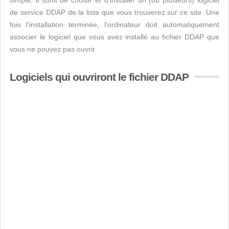
simple, il suffit de choisir et d'installer un (ou plusieurs) logiciel
de service DDAP de la liste que vous trouverez sur ce site. Une
fois l'installation terminée, l'ordinateur doit automatiquement
associer le logiciel que vous avez installé au fichier DDAP que
vous ne pouvez pas ouvrir.
Logiciels qui ouvriront le fichier DDAP