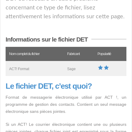
concernant ce type de fichier, lisez
attentivement les informations sur cette page.
Informations sur le fichier DET
Nom complet du fichier
Fabricant
Popularité
ACT! Format
Sage
Le fichier DET, c’est quoi?
Format de messagerie électronique utilisé par ACT !, un
programme de gestion des contacts. Contient un seul message
électronique sans pièces jointes.
Si un ACT! Le courrier électronique contient une ou plusieurs
pièces jointes, chaque fichier joint est enregistré sous la forme