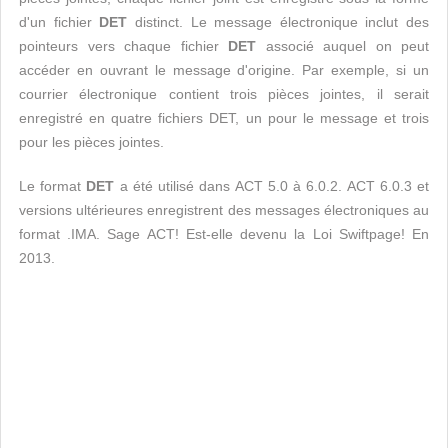
d'un fichier
DET
distinct. Le message électronique inclut des
pointeurs vers chaque fichier
DET
associé auquel on peut
accéder en ouvrant le message d'origine. Par exemple, si un
courrier électronique contient trois pièces jointes, il serait
enregistré en quatre fichiers DET, un pour le message et trois
pour les pièces jointes.
Le format
DET
a été utilisé dans ACT 5.0 à 6.0.2. ACT 6.0.3 et
versions ultérieures enregistrent des messages électroniques au
format .IMA. Sage ACT! Est-elle devenu la Loi Swiftpage! En
2013.