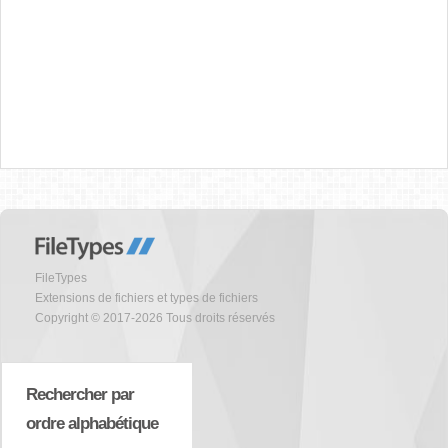
FileTypes
Extensions de fichiers et types de fichiers
Copyright © 2017-2026 Tous droits réservés
Rechercher par
ordre alphabétique