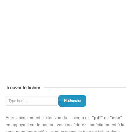
Trouver le fichier
Recherche
Entrez simplement l'extension du fichier, p.ex.
"pdf"
ou
"mkv"
-
en appuyant sur le bouton, vous accéderez immédiatement à la
sous-page appropriée - si nous avons ce type de fichier dans