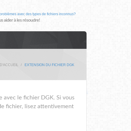
problèmes avec des types de fichiers inconnus?
us aider à les résoudre!
D'ACCUEIL
EXTENSION DU FICHIER DGK
e avec le fichier DGK. Si vous
 fichier, lisez attentivement