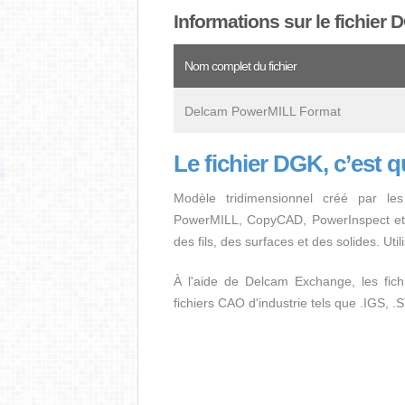
Informations sur le fichier 
Nom complet du fichier
Delcam PowerMILL Format
Le fichier DGK, c’est 
Modèle tridimensionnel créé par 
PowerMILL, CopyCAD, PowerInspect et 
des fils, des surfaces et des solides. Ut
À l'aide de Delcam Exchange, les fic
fichiers CAO d'industrie tels que .IGS, .