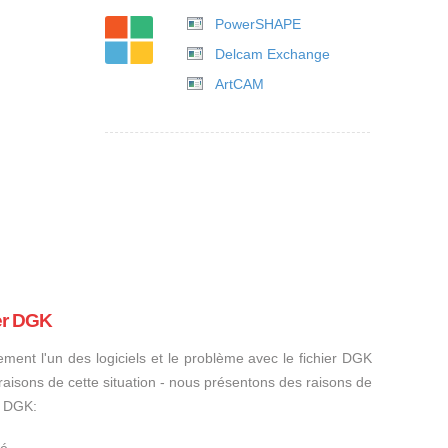
PowerSHAPE
Delcam Exchange
ArtCAM
ier DGK
ement l'un des logiciels et le problème avec le fichier DGK
s raisons de cette situation - nous présentons des raisons de
r DGK: