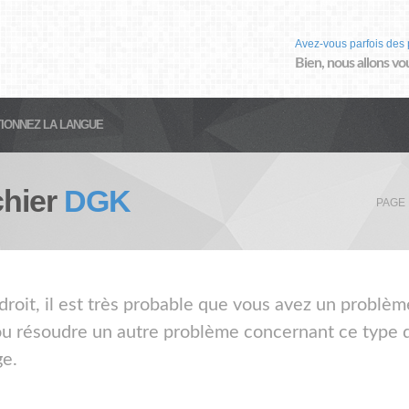
Avez-vous parfois des 
Bien, nous allons vo
IONNEZ LA LANGUE
chier
DGK
PAGE 
droit, il est très probable que vous avez un problèm
ou résoudre un autre problème concernant ce type de
ge.