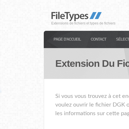
Extensions de fichiers et types de fichiers
PAGE D'ACCUEIL
CONTACT
SÉLECT
Extension Du Fi
Si vous vous trouvez à cet en
voulez ouvrir le fichier DGK 
les informations sur cette pa