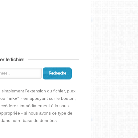
r le fichier
Recherche
 simplement l'extension du fichier, p.ex.
ou
"mkv"
- en appuyant sur le bouton,
accéderez immédiatement à la sous-
ppropriée - si nous avons ce type de
r dans notre base de données.