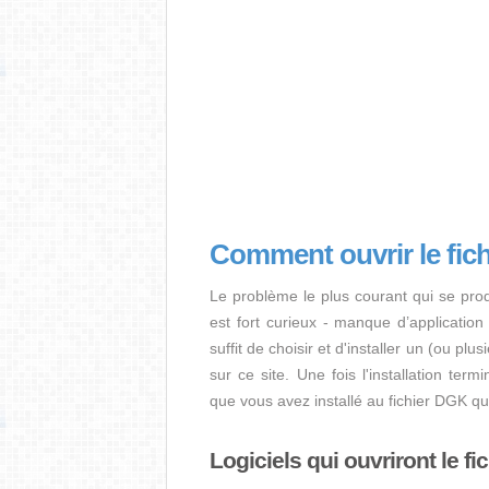
Comment ouvrir le fic
Le problème le plus courant qui se pro
est fort curieux - manque d’application i
suffit de choisir et d'installer un (ou pl
sur ce site. Une fois l'installation term
que vous avez installé au fichier DGK q
Logiciels qui ouvriront le f