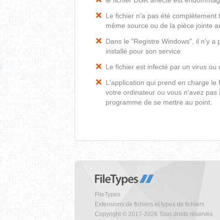
le fichier DGK affecté est endomma
Le fichier n'a pas été complètement t
même source ou de la pièce jointe au
Dans le "Registre Windows", il n'y a
installé pour son service
Le fichier est infecté par un virus ou 
L'application qui prend en charge le
votre ordinateur ou vous n'avez pas i
programme de se mettre au point.
FileTypes
Extensions de fichiers et types de fichiers
Copyright © 2017-2026 Tous droits réservés