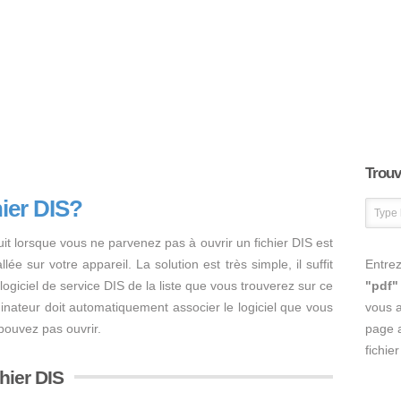
Trouve
ier DIS?
it lorsque vous ne parvenez pas à ouvrir un fichier DIS est
lée sur votre appareil. La solution est très simple, il suffit
Entrez
) logiciel de service DIS de la liste que vous trouverez sur ce
"pdf"
'ordinateur doit automatiquement associer le logiciel que vous
vous 
 pouvez pas ouvrir.
page a
fichie
chier DIS