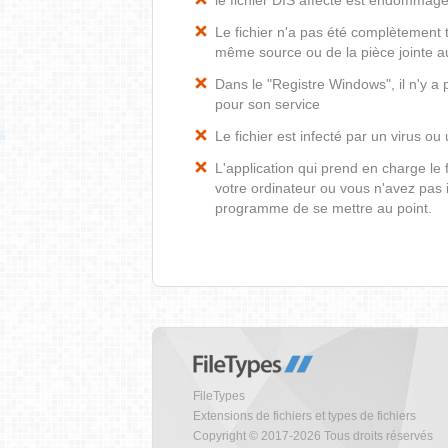
le fichier DIS affecté est endommag
Le fichier n'a pas été complètement t
même source ou de la pièce jointe au
Dans le "Registre Windows", il n'y a 
pour son service
Le fichier est infecté par un virus ou 
L'application qui prend en charge le
votre ordinateur ou vous n'avez pas i
programme de se mettre au point.
FileTypes
Extensions de fichiers et types de fichiers
Copyright © 2017-2026 Tous droits réservés