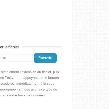
r le fichier
Recherche
 simplement l'extension du fichier, p.ex.
ou
"mkv"
- en appuyant sur le bouton,
accéderez immédiatement à la sous-
ppropriée - si nous avons ce type de
r dans notre base de données.