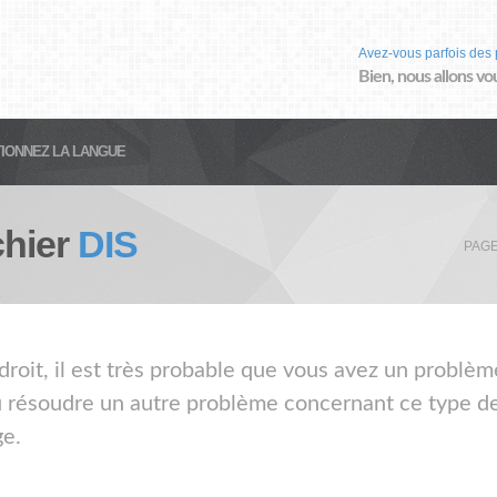
Avez-vous parfois des 
Bien, nous allons vo
IONNEZ LA LANGUE
chier
DIS
PAGE
droit, il est très probable que vous avez un problème
ou résoudre un autre problème concernant ce type de 
ge.