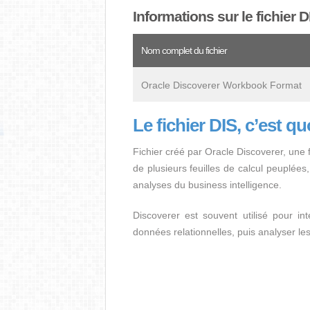
Informations sur le fichier D
Nom complet du fichier
Oracle Discoverer Workbook Format
Le fichier DIS, c’est qu
Fichier créé par Oracle Discoverer, une 
de plusieurs feuilles de calcul peuplées,
analyses du business intelligence.
Discoverer est souvent utilisé pour i
données relationnelles, puis analyser les