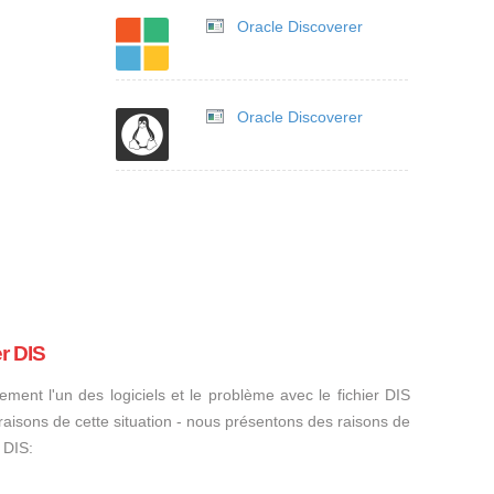
Oracle Discoverer
Oracle Discoverer
r DIS
ement l'un des logiciels et le problème avec le fichier DIS
s raisons de cette situation - nous présentons des raisons de
 DIS: