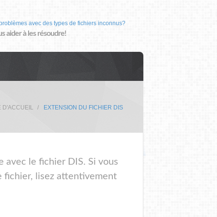
problèmes avec des types de fichiers inconnus?
us aider à les résoudre!
 D'ACCUEIL
EXTENSION DU FICHIER DIS
 avec le fichier DIS. Si vous
fichier, lisez attentivement