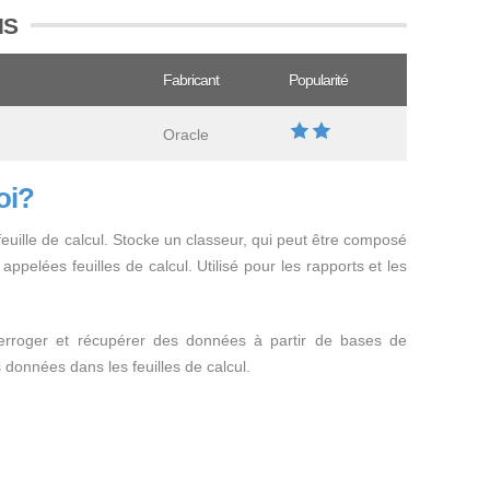
IS
Fabricant
Popularité
Oracle
oi?
feuille de calcul. Stocke un classeur, qui peut être composé
 appelées feuilles de calcul. Utilisé pour les rapports et les
nterroger et récupérer des données à partir de bases de
 données dans les feuilles de calcul.