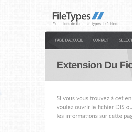
Extensions de fichiers et types de fichiers
PAGE D'ACCUEIL
CONTACT
SÉLECT
Extension Du Fi
Si vous vous trouvez à cet en
voulez ouvrir le fichier DIS 
les informations sur cette pa