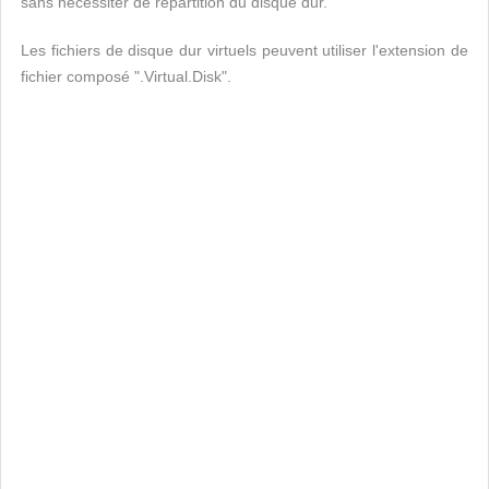
sans nécessiter de répartition du disque dur.
Les fichiers de disque dur virtuels peuvent utiliser l'extension de
fichier composé ".Virtual.Disk".