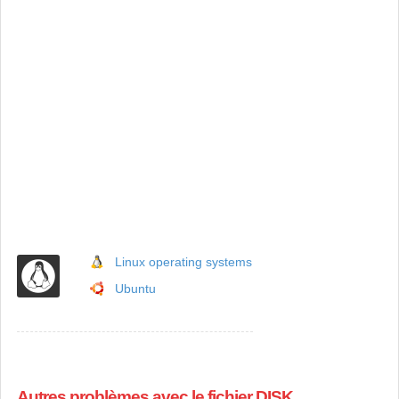
Linux operating systems
Ubuntu
Autres problèmes avec le fichier DISK