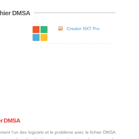
ichier DMSA
Creator NXT Pro
ier DMSA
ement l'un des logiciels et le problème avec le fichier DMSA