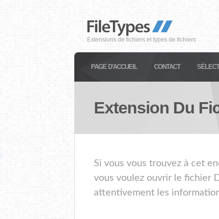
Extensions de fichiers et types de fichiers
PAGE D'ACCUEIL
CONTACT
SÉLECT
Extension Du Fi
Si vous vous trouvez à cet en
vous voulez ouvrir le fichier
attentivement les information