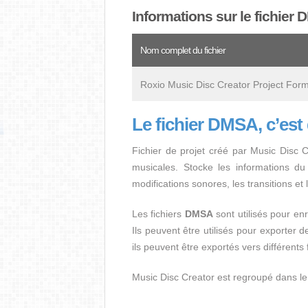
Informations sur le fichier
Nom complet du fichier
Roxio Music Disc Creator Project For
Le fichier DMSA, c’est
Fichier de projet créé par Music Disc 
musicales. Stocke les informations du 
modifications sonores, les transitions et 
Les fichiers
DMSA
sont utilisés pour en
Ils peuvent être utilisés pour exporter
ils peuvent être exportés vers différents
Music Disc Creator est regroupé dans le