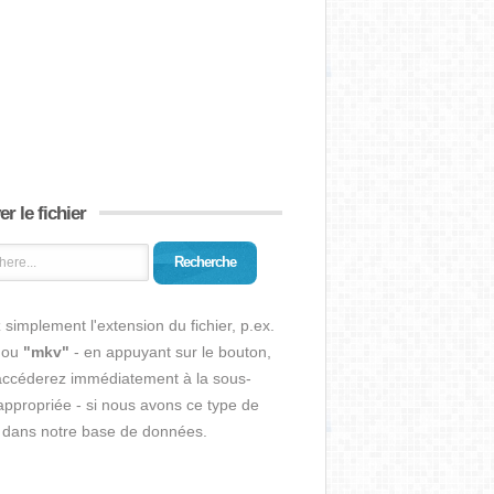
r le fichier
Recherche
 simplement l'extension du fichier, p.ex.
ou
"mkv"
- en appuyant sur le bouton,
accéderez immédiatement à la sous-
ppropriée - si nous avons ce type de
r dans notre base de données.