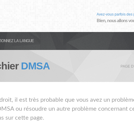
Avez-vous parfois des 
Bien, nous allons vo
IONNEZ LA LANGUE
chier
DMSA
PAGE D
droit, il est très probable que vous avez un problèm
 DMSA ou résoudre un autre problème concernant ce t
s sur cette page.