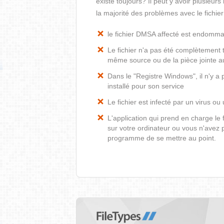
existe toujours? Il peut y avoir plusieur
la majorité des problèmes avec le fichi
le fichier DMSA affecté est endomm
Le fichier n'a pas été complètement t
même source ou de la pièce jointe au
Dans le "Registre Windows", il n'y a
installé pour son service
Le fichier est infecté par un virus ou 
L'application qui prend en charge l
sur votre ordinateur ou vous n'avez p
programme de se mettre au point.