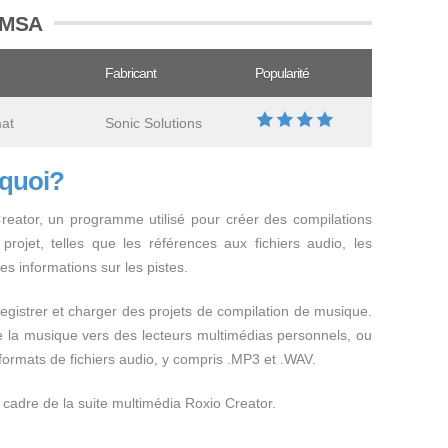
 DMSA
Fabricant
Popularité
mat
Sonic Solutions
 quoi?
Creator, un programme utilisé pour créer des compilations
projet, telles que les références aux fichiers audio, les
les informations sur les pistes.
registrer et charger des projets de compilation de musique.
 de la musique vers des lecteurs multimédias personnels, ou
 formats de fichiers audio, y compris .MP3 et .WAV.
 cadre de la suite multimédia Roxio Creator.