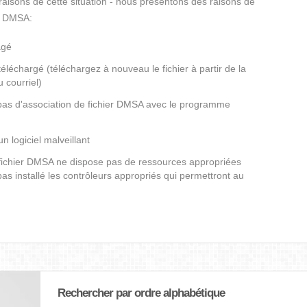
s raisons de cette situation - nous présentons des raisons de
er DMSA:
agé
éléchargé (téléchargez à nouveau le fichier à partir de la
 courriel)
 pas d'association de fichier DMSA avec le programme
un logiciel malveillant
e fichier DMSA ne dispose pas de ressources appropriées
as installé les contrôleurs appropriés qui permettront au
Rechercher par ordre alphabétique