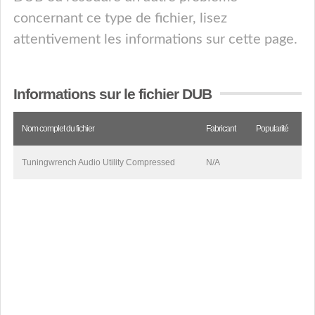
concernant ce type de fichier, lisez
attentivement les informations sur cette page.
Informations sur le fichier DUB
Nom complet du fichier
Fabricant
Popularité
Tuningwrench Audio Utility Compressed
N/A