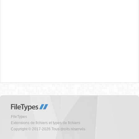
FileTypes
Extensions de fichiers et types de fichiers
Copyright © 2017-2026 Tous droits réservés