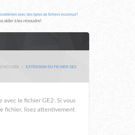
problèmes avec des types de fichiers inconnus?
us aider à les résoudre!
 D'ACCUEIL
EXTENSION DU FICHIER GE2
e avec le fichier GE2. Si vous
 fichier, lisez attentivement