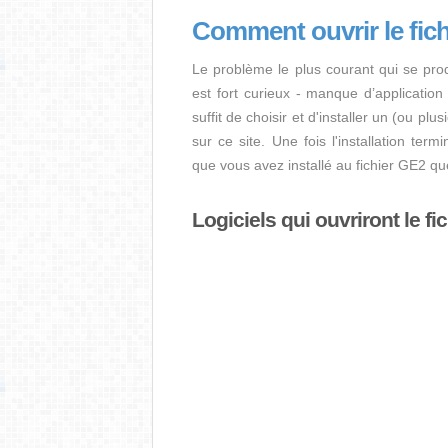
Comment ouvrir le fic
Le problème le plus courant qui se pro
est fort curieux - manque d’application i
suffit de choisir et d'installer un (ou pl
sur ce site. Une fois l'installation term
que vous avez installé au fichier GE2 q
Logiciels qui ouvriront le fi