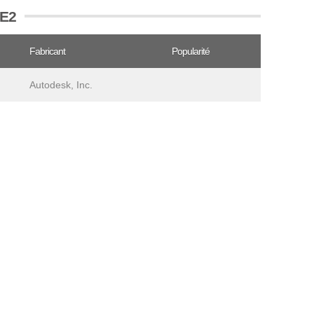
GE2
Fabricant
Popularité
Autodesk, Inc.