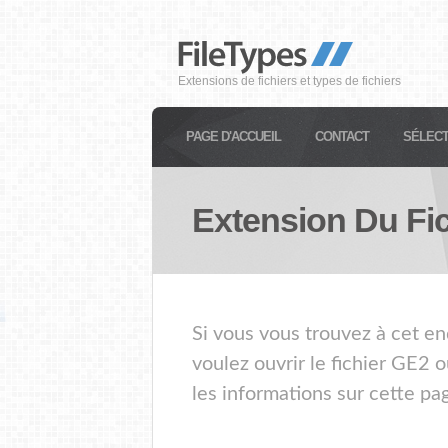
Extensions de fichiers et types de fichiers
PAGE D'ACCUEIL
CONTACT
SÉLECT
Extension Du Fi
Si vous vous trouvez à cet en
voulez ouvrir le fichier GE2 
les informations sur cette pa