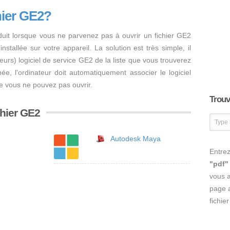
hier GE2?
duit lorsque vous ne parvenez pas à ouvrir un fichier GE2
nstallée sur votre appareil. La solution est très simple, il
usieurs) logiciel de service GE2 de la liste que vous trouverez
inée, l'ordinateur doit automatiquement associer le logiciel
ue vous ne pouvez pas ouvrir.
Trouve
chier GE2
Autodesk Maya
Entrez
"pdf"
vous 
page a
fichie