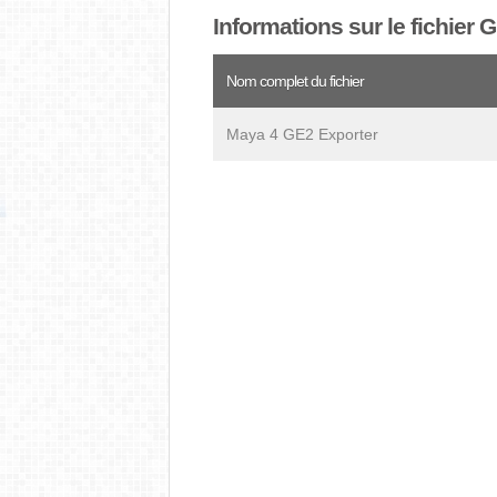
Informations sur le fichier 
Nom complet du fichier
Maya 4 GE2 Exporter