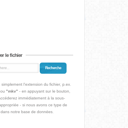
r le fichier
Recherche
 simplement l'extension du fichier, p.ex.
ou
"mkv"
- en appuyant sur le bouton,
accéderez immédiatement à la sous-
ppropriée - si nous avons ce type de
r dans notre base de données.