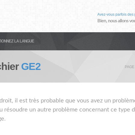
Avez-vous parfois des 
Bien, nous allons vo
IONNEZ LA LANGUE
chier
GE2
PAGE
droit, il est très probable que vous avez un problèm
ou résoudre un autre problème concernant ce type de
ge.