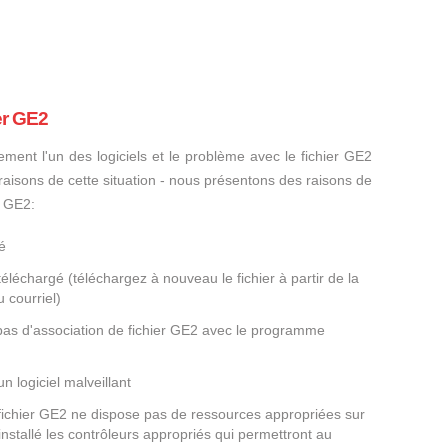
er GE2
ement l'un des logiciels et le problème avec le fichier GE2
s raisons de cette situation - nous présentons des raisons de
r GE2:
é
éléchargé (téléchargez à nouveau le fichier à partir de la
 courriel)
 pas d'association de fichier GE2 avec le programme
un logiciel malveillant
 fichier GE2 ne dispose pas de ressources appropriées sur
nstallé les contrôleurs appropriés qui permettront au