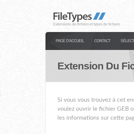
Extensions de fichiers et types de fichiers
PAGE D'ACCUEIL
CONTACT
SÉLECT
Extension Du Fi
Si vous vous trouvez à cet en
voulez ouvrir le fichier GEB 
les informations sur cette pa