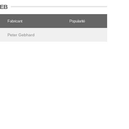
GEB
Fabricant
Popularité
Peter Gebhard