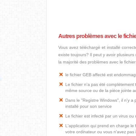
Autres problèmes avec le fichi
Vous avez téléchargé et installé correct
existe toujours? Il peut y avoir plusieur
la majorité des problèmes avec le fichie
le fichier GEB affecté est endomma
Le fichier n'a pas été complètement t
même source ou de la pièce jointe au
Dans le "Registre Windows", il n'y a
installé pour son service
Le fichier est infecté par un virus ou 
L'application qui prend en charge le
votre ordinateur ou vous n'avez pas i