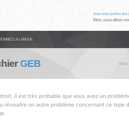
Avez-vous parfois des 
Bien, nous allons vo
IONNEZ LA LANGUE
chier
GEB
PAGE
droit, il est très probable que vous avez un problèm
ou résoudre un autre problème concernant ce type de
ge.