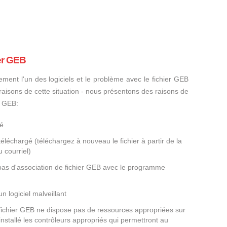
er GEB
ement l'un des logiciels et le problème avec le fichier GEB
s raisons de cette situation - nous présentons des raisons de
r GEB:
gé
éléchargé (téléchargez à nouveau le fichier à partir de la
 courriel)
 pas d'association de fichier GEB avec le programme
un logiciel malveillant
 fichier GEB ne dispose pas de ressources appropriées sur
nstallé les contrôleurs appropriés qui permettront au