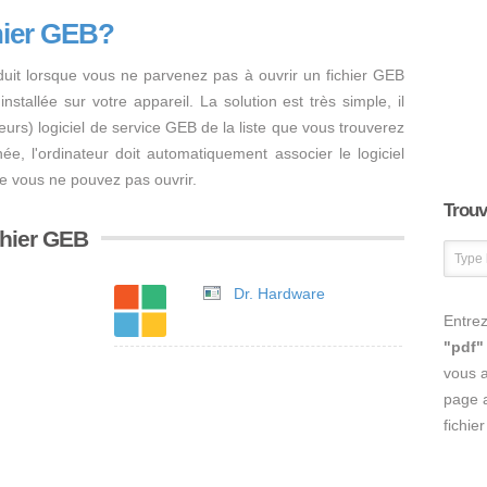
hier GEB?
duit lorsque vous ne parvenez pas à ouvrir un fichier GEB
nstallée sur votre appareil. La solution est très simple, il
usieurs) logiciel de service GEB de la liste que vous trouverez
inée, l'ordinateur doit automatiquement associer le logiciel
ue vous ne pouvez pas ouvrir.
Trouve
ichier GEB
Dr. Hardware
Entrez
"pdf"
vous 
page a
fichie