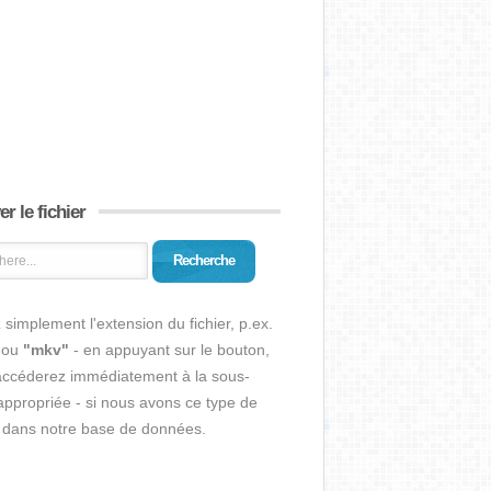
r le fichier
Recherche
 simplement l'extension du fichier, p.ex.
ou
"mkv"
- en appuyant sur le bouton,
accéderez immédiatement à la sous-
ppropriée - si nous avons ce type de
r dans notre base de données.