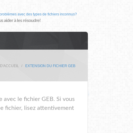
problèmes avec des types de fichiers inconnus?
us aider à les résoudre!
 D'ACCUEIL
EXTENSION DU FICHIER GEB
e avec le fichier GEB. Si vous
 fichier, lisez attentivement