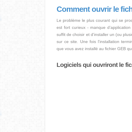
Comment ouvrir le fic
Le problème le plus courant qui se pro
est fort curieux - manque d’application i
suffit de choisir et d'installer un (ou pl
sur ce site. Une fois l'installation term
que vous avez installé au fichier GEB q
Logiciels qui ouvriront le f