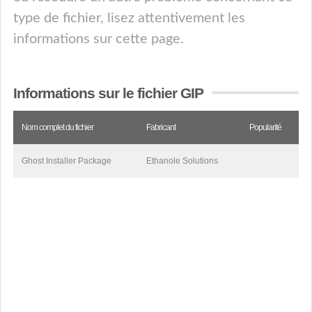
type de fichier, lisez attentivement les
informations sur cette page.
Informations sur le fichier GIP
Nom complet du fichier
Fabricant
Popularité
Ghost Installer Package
Ethanole Solutions