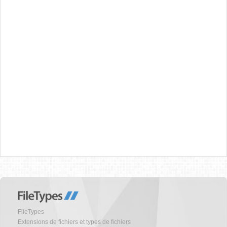
FileTypes
Extensions de fichiers et types de fichiers