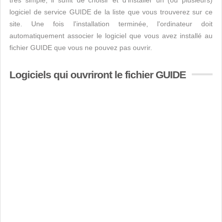
très simple, il suffit de choisir et d'installer un (ou plusieurs)
logiciel de service GUIDE de la liste que vous trouverez sur ce
site. Une fois l'installation terminée, l'ordinateur doit
automatiquement associer le logiciel que vous avez installé au
fichier GUIDE que vous ne pouvez pas ouvrir.
Logiciels qui ouvriront le fichier GUIDE