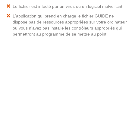
Le fichier est infecté par un virus ou un logiciel malveillant
L'application qui prend en charge le fichier GUIDE ne
dispose pas de ressources appropriées sur votre ordinateur
ou vous n'avez pas installé les contrôleurs appropriés qui
permettront au programme de se mettre au point.