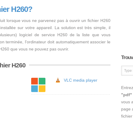
hier H260?
uit lorsque vous ne parvenez pas à ouvrir un fichier H260
nstallée sur votre appareil. La solution est très simple, il
 plusieurs) logiciel de service H260 de la liste que vous
ation terminée, l'ordinateur doit automatiquement associer le
er H260 que vous ne pouvez pas ouvrir.
Trouve
chier H260
VLC media player
Entrez
"pdf"
vous 
page a
fichie