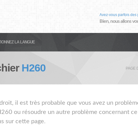
Avez-vous parfois des 
Bien, nous allons vo
IONNEZ LA LANGUE
chier
H260
PAGE 
droit, il est très probable que vous avez un problèm
 H260 ou résoudre un autre problème concernant ce t
s sur cette page.