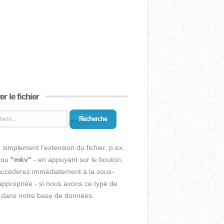
r le fichier
Recherche
 simplement l'extension du fichier, p.ex.
ou
"mkv"
- en appuyant sur le bouton,
accéderez immédiatement à la sous-
ppropriée - si nous avons ce type de
r dans notre base de données.