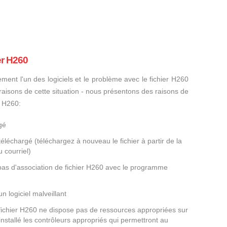
er H260
ement l'un des logiciels et le problème avec le fichier H260
s raisons de cette situation - nous présentons des raisons de
r H260:
gé
éléchargé (téléchargez à nouveau le fichier à partir de la
 courriel)
 pas d'association de fichier H260 avec le programme
un logiciel malveillant
 fichier H260 ne dispose pas de ressources appropriées sur
nstallé les contrôleurs appropriés qui permettront au