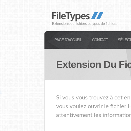
Extensions de fichiers et types de fichiers
PAGE D'ACCUEIL
CONTACT
SÉLECT
Extension Du Fi
Si vous vous trouvez à cet en
vous voulez ouvrir le fichier
attentivement les information