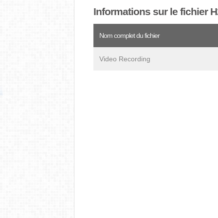
Informations sur le fichier 
Nom complet du fichier
Video Recording