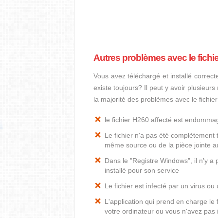
Autres problèmes avec le fichi
Vous avez téléchargé et installé correct
existe toujours? Il peut y avoir plusieur
la majorité des problèmes avec le fichie
le fichier H260 affecté est endomma
Le fichier n'a pas été complètement t
même source ou de la pièce jointe au
Dans le "Registre Windows", il n'y a
installé pour son service
Le fichier est infecté par un virus ou 
L'application qui prend en charge le
votre ordinateur ou vous n'avez pas i