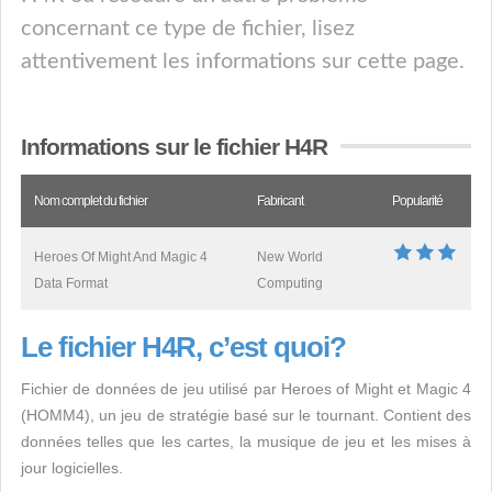
concernant ce type de fichier, lisez
attentivement les informations sur cette page.
Informations sur le fichier H4R
Nom complet du fichier
Fabricant
Popularité
Heroes Of Might And Magic 4
New World
Data Format
Computing
Le fichier H4R, c’est quoi?
Fichier de données de jeu utilisé par Heroes of Might et Magic 4
(HOMM4), un jeu de stratégie basé sur le tournant. Contient des
données telles que les cartes, la musique de jeu et les mises à
jour logicielles.