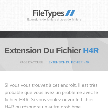
Extensions de fichiers et types de fichiers
Extension Du Fichier
H4R
PAGE D'ACCUEIL
EXTENSION DU FICHIER H4R
Si vous vous trouvez à cet endroit, il est très
probable que vous avez un problème avec le
fichier H4R. Si vous voulez ouvrir le fichier
H4R ou résoudre un autre problème