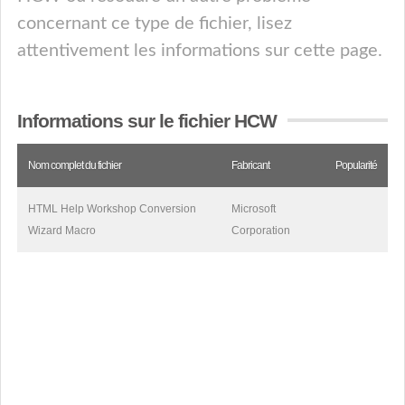
concernant ce type de fichier, lisez
attentivement les informations sur cette page.
Informations sur le fichier HCW
Nom complet du fichier
Fabricant
Popularité
HTML Help Workshop Conversion
Microsoft
Wizard Macro
Corporation