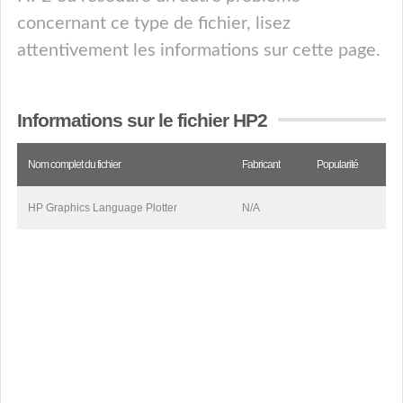
concernant ce type de fichier, lisez
attentivement les informations sur cette page.
Informations sur le fichier HP2
Nom complet du fichier
Fabricant
Popularité
HP Graphics Language Plotter
N/A